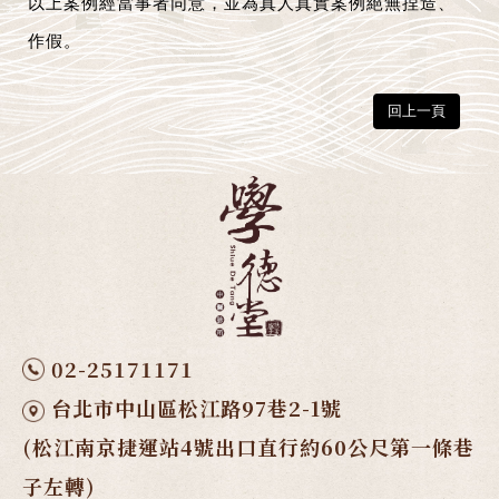
以上案例經當事者同意，並為真人真實案例絕無捏造、
作假。
回上一頁
02-25171171
台北市中山區松江路97巷2-1號
(松江南京捷運站4號出口直行約60公尺第一條巷
子左轉)