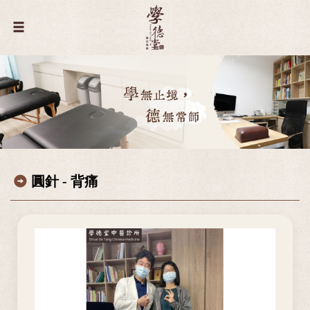
圓針 - 背痛