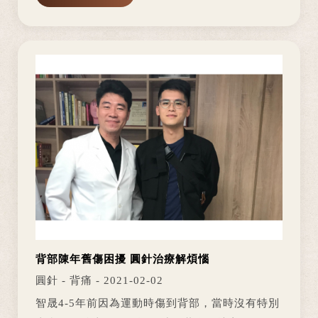
服，還常常感覺到頭痛胸悶，莫名還會...
背部陳年舊傷困擾 圓針治療解煩惱
圓針 - 背痛 - 2021-02-02
智晟4-5年前因為運動時傷到背部，當時沒有特別