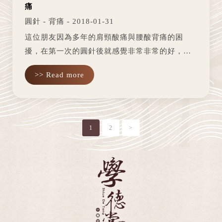
痛
圓針 - 背痛 - 2018-01-31
這位朋友因為多年的肩頸酸痛與腰酸背痛的困
擾，在第一次的圓針後就感覺非常非常的好，因
為之前的睡眠品質不是很好，嘗試了圓針後，回
>> Read more
去就非常好睡，而且肩頸放鬆很多。之後三天後
在做拔罐採血，就覺得更舒服了，便...
1
2
>