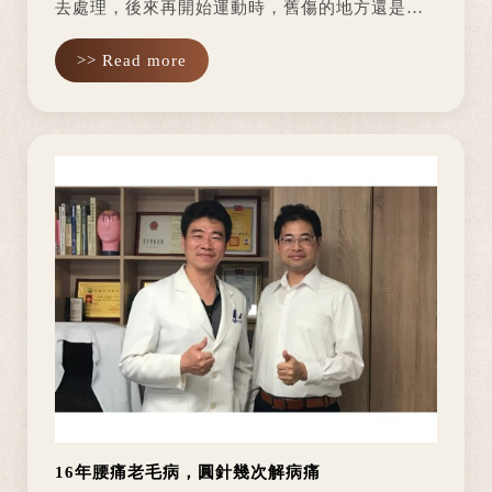
去處理，後來再開始運動時，舊傷的地方還是不
舒服，發炎症狀並沒有隨著時間久而不見，反而
>> Read more
增加更不舒服的感覺，只要彎腰就會疼痛，甚至
睡覺的時候都需要墊東西在尾椎骨才...
16年腰痛老毛病，圓針幾次解病痛