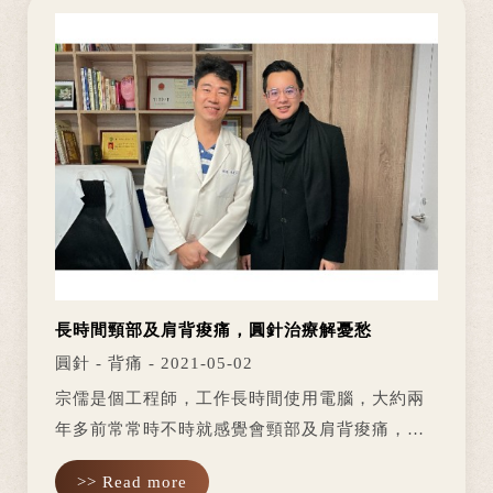
長時間頸部及肩背痠痛，圓針治療解憂愁
圓針 - 背痛 - 2021-05-02
宗儒是個工程師，工作長時間使用電腦，大約兩
年多前常常時不時就感覺會頸部及肩背痠痛，隨
著時間愈來愈久，疼痛卻不減反增，今年年初又
>> Read more
再度復發，除了平時頸部及肩背嚴重痠痛不舒