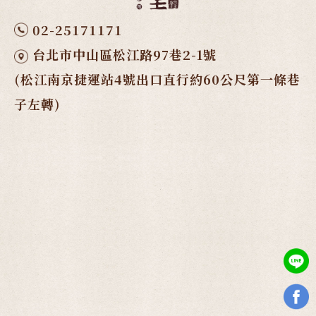
02-25171171
台北市中山區松江路97巷2-1號
(松江南京捷運站4號出口直行約60公尺第一條巷
子左轉)