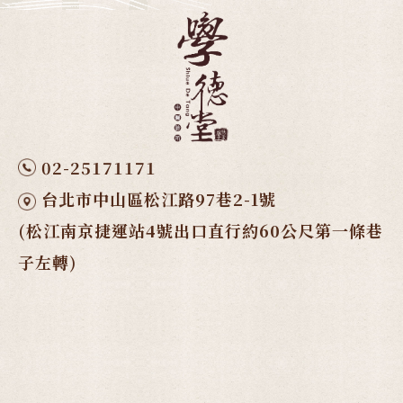
02-25171171
台北市中山區松江路97巷2-1號
(松江南京捷運站4號出口直行約60公尺第一條巷
子左轉)