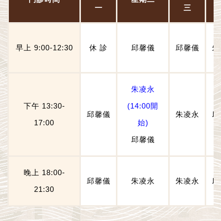
一
三
早上 9:00-12:30
休 診
邱馨儀
邱馨儀
朱
朱凌永
下午 13:30-
(14:00開
邱馨儀
朱凌永
邱
17:00
始)
邱馨儀
晚上 18:00-
邱馨儀
朱凌永
朱凌永
邱
21:30