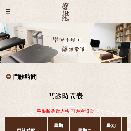
門診時間
門診時間表
手機版瀏覽表格 可左右滑動
星期
星期
門診時間
星期二