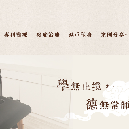
專科醫療
痠痛治療
減重塑身
案例分享