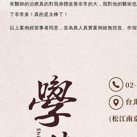
朱醫師的治療真的對我身體改善非常的大，我對他的醫術也
了非常多！真的是太棒了！
以上案例經當事者同意，並為真人真實案例絕無捏造、作假。
02
台北
(松江南