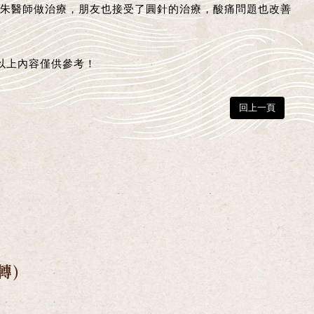
朱醫師做治療，朋友也接受了圓針的治療，酸痛問題也改善
.以上內容僅供參考！
回上一頁
轉)