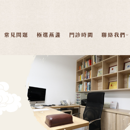
常見問題
極選燕盞
門診時間
聯絡我們