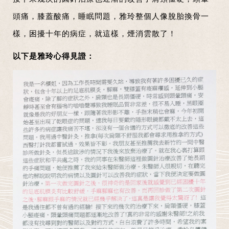
頭痛，膝蓋酸痛，睡眠問題，雅玲整個人像脫胎換骨一
樣，困擾十年的病症，就這樣，煙消雲散了！
以下是雅玲心得見證：