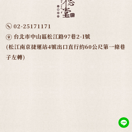
02-25171171
台北市中山區松江路97巷2-1號
(松江南京捷運站4號出口直行約60公尺第一條巷
子左轉)