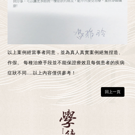
以上案例經當事者同意，並為真人真實案例絕無捏造、
作假。 每種治療手段並不能保證療效且每個患者的疾病
症狀不同....以上內容僅供參考！
回上一頁