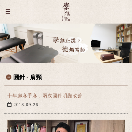
圓針 - 肩頸
十年腳麻手麻，兩次圓針明顯改善
2018-09-26