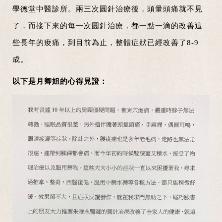
學德堂中醫診所。兩三次圓針治療後，頭暈頭痛就不見
了，而接下來的每一次圓針治療，都一點一滴的改善這
些長年的痠痛，到目前為止，整體症狀已經改善了8-9
成。
以下是月卿姐的心得見證：