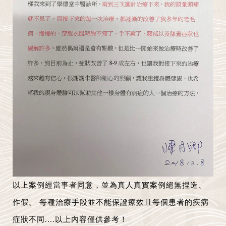
以上案例經當事者同意，並為真人真實案例絕無捏造、
作假。 每種治療手段並不能保證療效且每個患者的疾病
症狀不同....以上內容僅供參考！