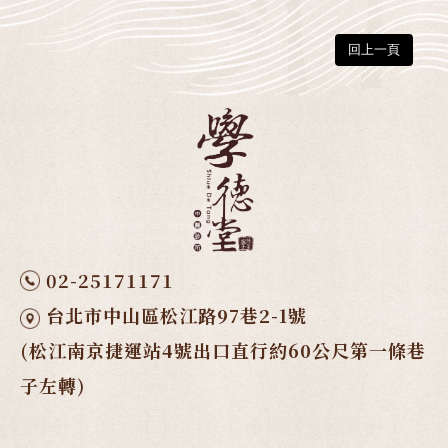
回上一頁
02-25171171
台北市中山區松江路97巷2-1號
(松江南京捷運站4號出口直行約60公尺第一條巷
子左轉)