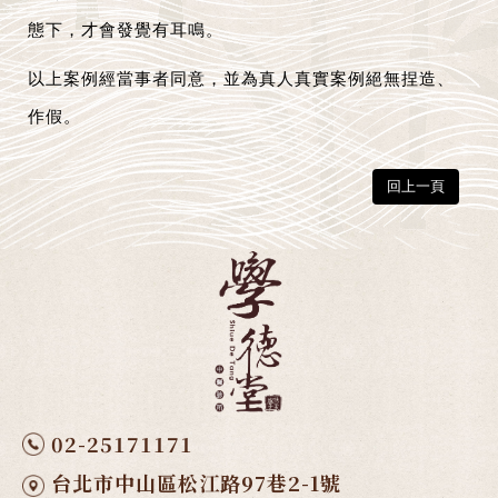
態下，才會發覺有耳鳴。
以上案例經當事者同意，並為真人真實案例絕無捏造、
作假。
回上一頁
02-25171171
台北市中山區松江路97巷2-1號