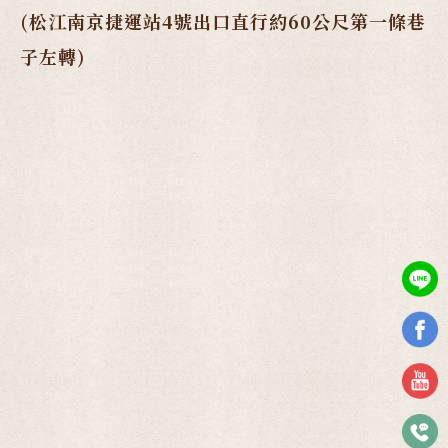
(松江南京捷運站4號出口直行約60公尺第一條巷
子左轉)