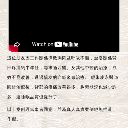
這位朋友因工作關係導致胸悶及呼吸不順，坐姿關係背
部疼痛約半年餘，尋求過西醫、及其他中醫的治療，成
效不見改善，透過親友的介紹來做治療。 經朱凌永醫師
圓針治療後，背部的痠痛改善很多，胸悶狀況也減少許
多，連睡眠品質也提升了。
以上案例經當事者同意，並為真人真實案例絕無捏造、
作假。