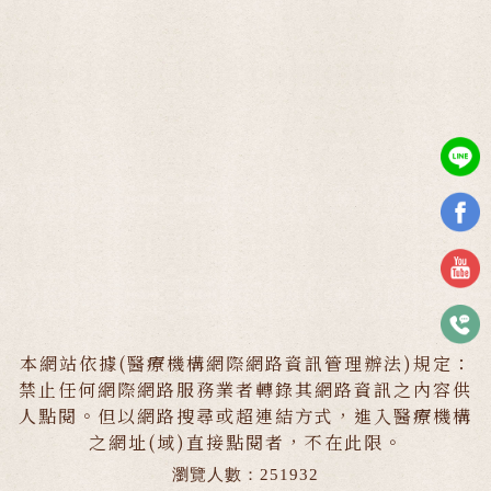
本網站依據(醫療機構網際網路資訊管理辦法)規定：
禁止任何網際網路服務業者轉錄其網路資訊之內容供
人點閱。但以網路搜尋或超連結方式，進入醫療機構
之網址(域)直接點閱者，不在此限。
瀏覽人數：251932