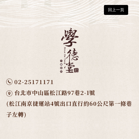
回上一頁
02-25171171
台北市中山區松江路97巷2-1號
(松江南京捷運站4號出口直行約60公尺第一條巷
子左轉)