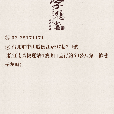
02-25171171
台北市中山區松江路97巷2-1號
(松江南京捷運站4號出口直行約60公尺第一條巷
子左轉)