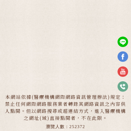
本網站依據(醫療機構網際網路資訊管理辦法)規定：
禁止任何網際網路服務業者轉錄其網路資訊之內容供
人點閱。但以網路搜尋或超連結方式，進入醫療機構
之網址(域)直接點閱者，不在此限。
瀏覽人數：252372