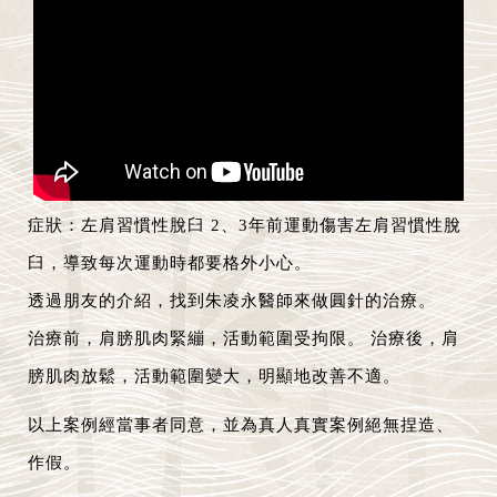
症狀：左肩習慣性脫臼 2、3年前運動傷害左肩習慣性脫
臼，導致每次運動時都要格外小心。
透過朋友的介紹，找到朱凌永醫師來做圓針的治療。
治療前，肩膀肌肉緊繃，活動範圍受拘限。 治療後，肩
膀肌肉放鬆，活動範圍變大，明顯地改善不適。
以上案例經當事者同意，並為真人真實案例絕無捏造、
作假。