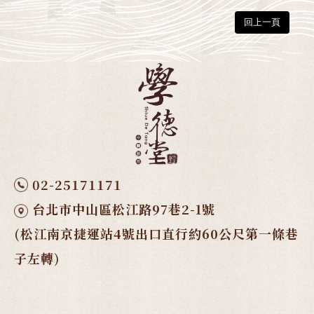
回上一頁
02-25171171
台北市中山區松江路97巷2-1號
(松江南京捷運站4號出口直行約60公尺第一條巷
子左轉)