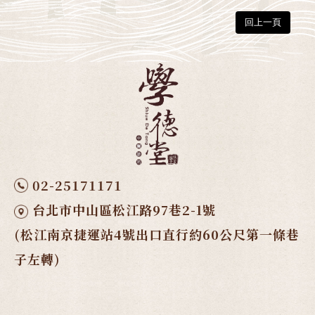
回上一頁
02-25171171
台北市中山區松江路97巷2-1號
(松江南京捷運站4號出口直行約60公尺第一條巷
子左轉)