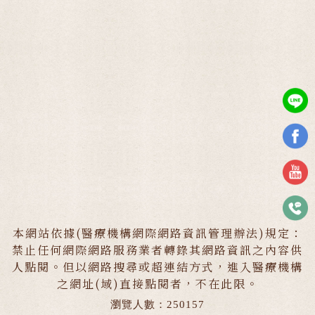
本網站依據(醫療機構網際網路資訊管理辦法)規定：
禁止任何網際網路服務業者轉錄其網路資訊之內容供
人點閱。但以網路搜尋或超連結方式，進入醫療機構
之網址(域)直接點閱者，不在此限。
瀏覽人數：250157