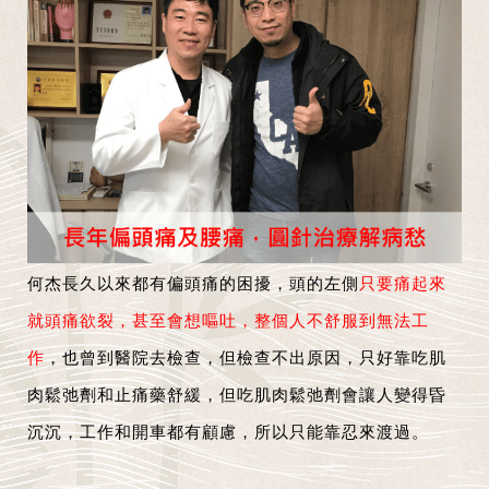
何杰長久以來都有偏頭痛的困擾，頭的左側
只要痛起來
就頭痛欲裂，甚至會想嘔吐，整個人不舒服到無法工
作
，也曾到醫院去檢查，但檢查不出原因，只好靠吃肌
肉鬆弛劑和止痛藥舒緩，但吃肌肉鬆弛劑會讓人變得昏
沉沉，工作和開車都有顧慮，所以只能靠忍來渡過。