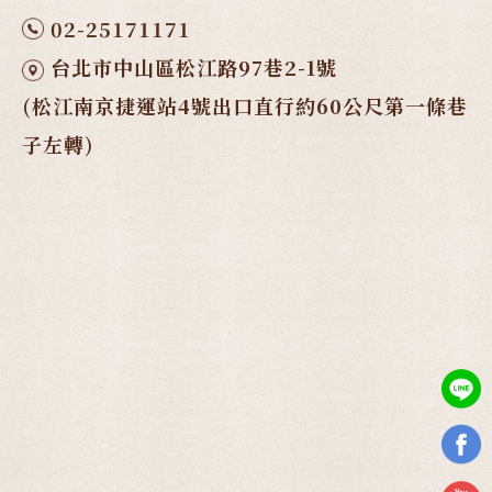
02-25171171
台北市中山區松江路97巷2-1號
(松江南京捷運站4號出口直行約60公尺第一條巷
子左轉)