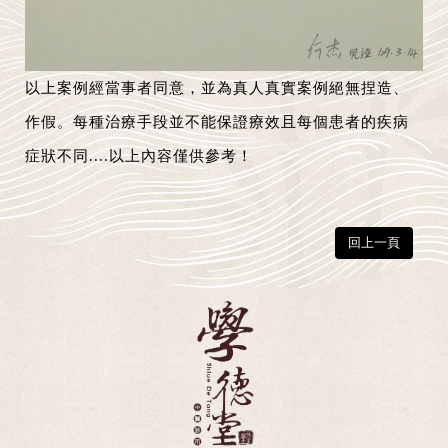
以上案例經當事者同意，並為真人真實案例絕無捏造、
作假。每種治療手段並不能保證療效且每個患者的疾病
症狀不同....以上內容僅供參考！
回上一頁