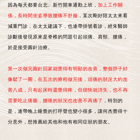
因為每天都要台北、新竹開車通勤上班，
加上工作關
係，長時間坐姿導致腰痛不舒服
，某次剛好陪太太來看
減重門診，在太太建議下，也連帶掛號看診，經朱醫師
診斷後發現原來是脊椎的問題引起頭痛、肩頸、腰痛，
於是接受圓針治療。
第一次做完圓針回家就覺得有明顯的改善，整個脖子好
像鬆了一圈，在五次的療程做完後，頭痛的狀況大約改
善八成，只有起床時還覺得疼，但很快就消失，也不再
需要吃止痛藥，腰痛的狀況也改善不再痛了
，特別的
是，連帶晚上睡覺的打呼聲也變小很多，讓何杰覺得十
分意外，想推薦給其他和他有相同症狀的朋友。