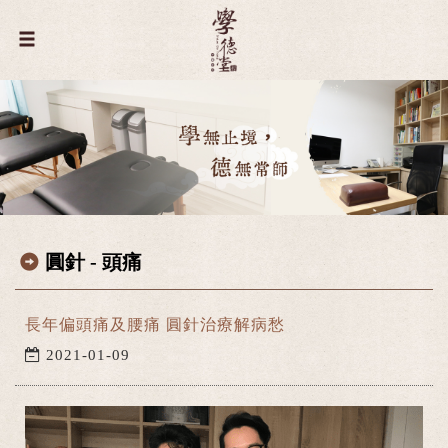
圓針 - 頭痛
長年偏頭痛及腰痛 圓針治療解病愁
2021-01-09