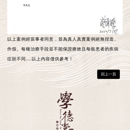
以上案例經當事者同意，並為真人真實案例絕無捏造、
作假。每種治療手段並不能保證療效且每個患者的疾病
症狀不同....以上內容僅供參考！
回上一頁