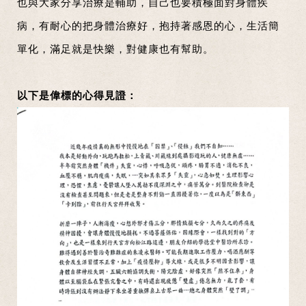
也與大家分享治療是輔助，自己也要積極面對身體疾
病，有耐心的把身體治療好，抱持著感恩的心，生活簡
單化，滿足就是快樂，對健康也有幫助。
以下是偉標的心得見證：