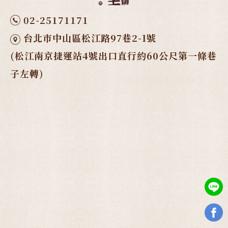
02-25171171
台北市中山區松江路97巷2-1號
(松江南京捷運站4號出口直行約60公尺第一條巷
子左轉)