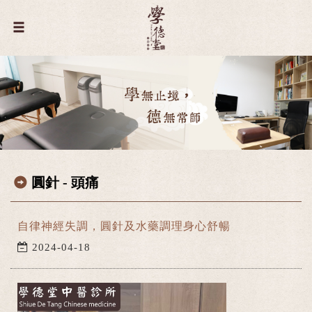
圓針 - 頭痛
自律神經失調，圓針及水藥調理身心舒暢
2024-04-18