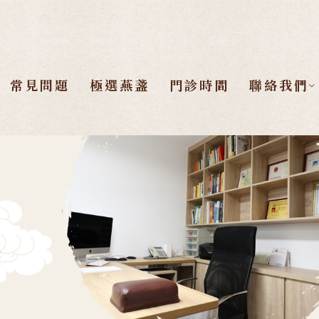
常見問題
極選燕盞
門診時間
聯絡我們