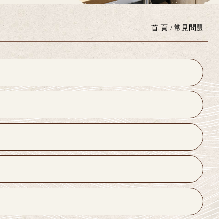
首 頁
常見問題