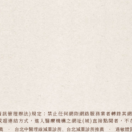
資訊管理辦法)規定：禁止任何網際網路服務業者轉錄其
或超連結方式，進入醫療機構之網址(域)直接點閱者，不
薦
·
台北中醫埋線減重診所、台北減重診所推薦
·
過敏體