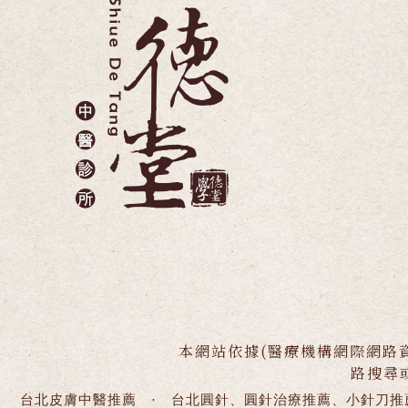
本網站依據(醫療機構網際網路
路搜尋
台北皮膚中醫推薦
·
台北圓針、圓針治療推薦、小針刀推