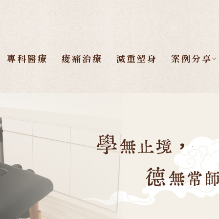
專科醫療
痠痛治療
減重塑身
案例分享