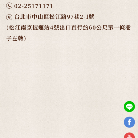
02-25171171
台北市中山區松江路97巷2-1號
(松江南京捷運站4號出口直行約60公尺第一條巷
子左轉)