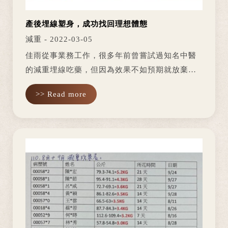
產後埋線塑身，成功找回理想體態
減重 - 2022-03-05
佳雨從事業務工作，很多年前曾嘗試過知名中醫
的減重埋線吃藥，但因為效果不如預期就放棄
了，後來歷經生產，發現肚子已回不去當年，經
>> Read more
由朋友的介紹來學德堂中醫診所嘗試埋線塑身。
第一個星期後，體脂和體重都...