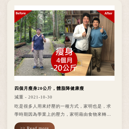
四個月瘦身20公斤，體脂降健康瘦
減重 - 2021-10-30
吃是很多人用來紓壓的一種方式，家明也是，求
學時期因為學業上的壓力，家明藉由食物來轉移
這些壓力，也使得在國一到高一短短三年的時
>> Read more