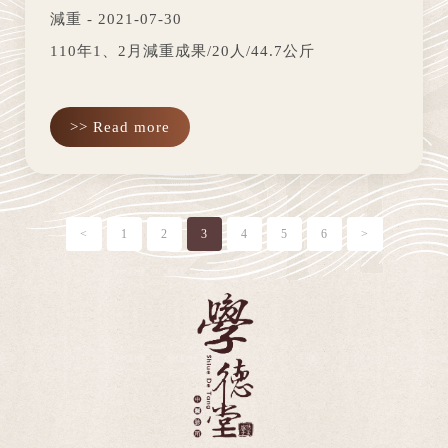
減重 - 2021-07-30
110年1、2月減重成果/20人/44.7公斤
>> Read more
<
1
2
3
4
5
6
>