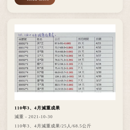
間，體重就從56公斤飆升至90公斤，於是也開啓
了他的減重人生。 減重過程體重總是起...
110年3、4月減重成果
減重 - 2021-10-30
110年3、4月減重成果/25人/68.5公斤